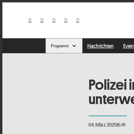
Nachrichten
Even
Programm
Polizei
unterw
04. März 2025
16:41