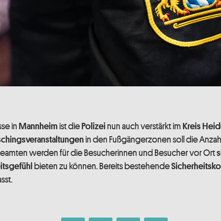
sse in
ist die
nun auch verstärkt im
Mannheim
Polizei
Kreis Hei
in den Fußgängerzonen soll die Anzah
schingsveranstaltungen
Beamten werden für die Besucherinnen und Besucher vor Ort
s
bieten zu können. Bereits bestehende
itsgefühl
Sicherheitsk
sst.