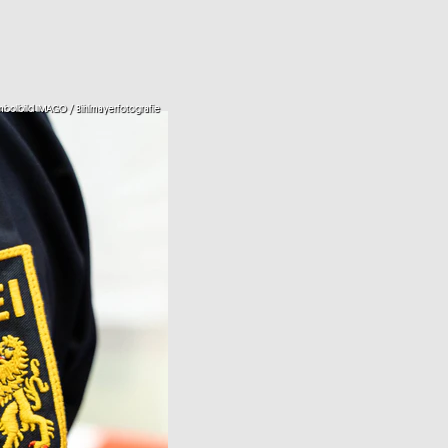
bolbild IMAGO / Bihlmayerfotografie