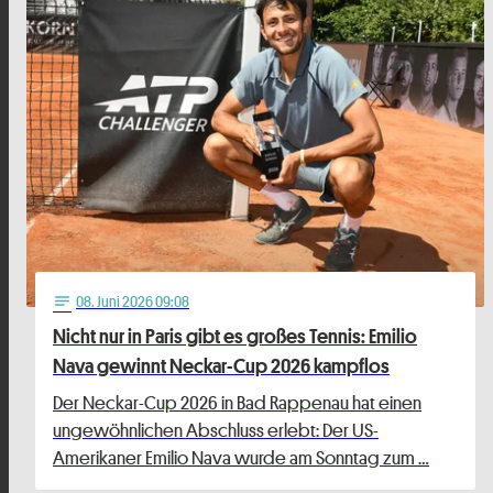
08
. Juni 2026 09:08
notes
Nicht nur in Paris gibt es großes Tennis: Emilio
Nava gewinnt Neckar-Cup 2026 kampflos
Der Neckar-Cup 2026 in Bad Rappenau hat einen
ungewöhnlichen Abschluss erlebt: Der US-
Amerikaner Emilio Nava wurde am Sonntag zum …