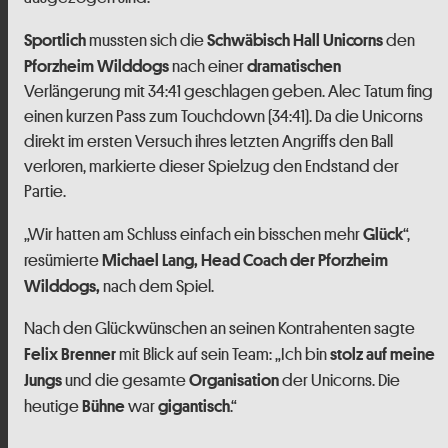
mussten sich die
den
Sportlich
Schwäbisch Hall Unicorns
nach einer
Pforzheim Wilddogs
dramatischen
Verlängerung mit 34:41 geschlagen geben. Alec Tatum fing
einen kurzen Pass zum Touchdown (34:41). Da die Unicorns
direkt im ersten Versuch ihres letzten Angriffs den Ball
verloren, markierte dieser Spielzug den Endstand der
Partie.
„Wir hatten am Schluss einfach ein bisschen mehr
“,
Glück
resümierte
Michael Lang, Head Coach der Pforzheim
nach dem Spiel.
Wilddogs,
Nach den Glückwünschen an seinen Kontrahenten sagte
mit Blick auf sein Team: „Ich bin
Felix Brenner
stolz auf meine
und die gesamte
der Unicorns. Die
Jungs
Organisation
heutige
war
.“
Bühne
gigantisch