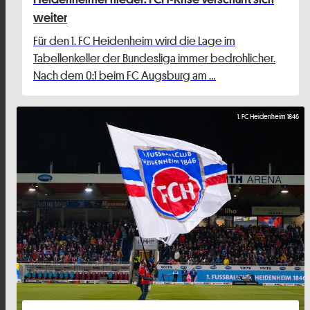
weiter
Für den 1. FC Heidenheim wird die Lage im
Tabellenkeller der Bundesliga immer bedrohlicher.
Nach dem 0:1 beim FC Augsburg am …
1. FC Heidenheim 1846