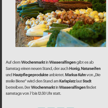
Auf dem
in
gibt es ab
Wochenmarkt
Wasseralfingen
Samstag einen neuen Stand, der auch
,
Honig
Naturseifen
und
anbietet.
von „Die
Hautpflegeprodukte
Markus Kuhn
steile Biene“ wird den Stand am
laut
Karlsplatz
Stadt
betreiben. Der
in
findet
Wochenmarkt
Wasseralfingen
samstags von 7 bis 12:30 Uhr statt.