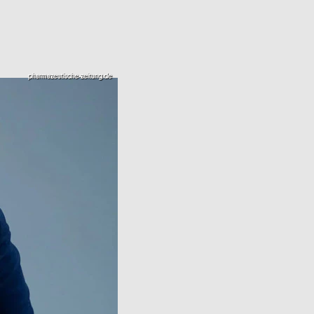
pharmazeutische-zeitung.de