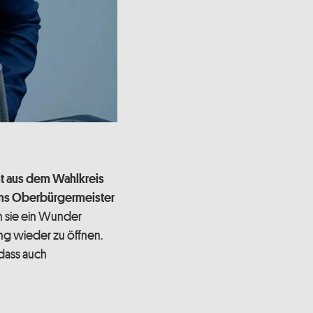
 aus dem Wahlkreis
ms Oberbürgermeister
n sie ein Wunder
ng wieder zu öffnen.
 dass auch