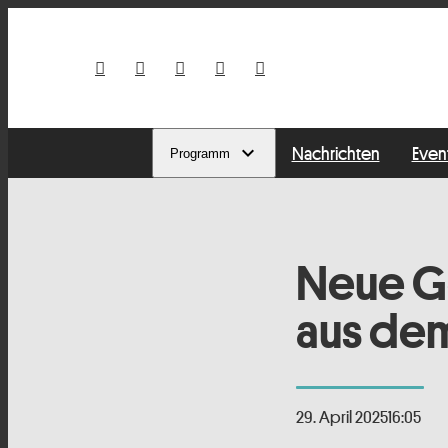
Nachrichten
Even
Programm
Neue G
aus de
29. April 2025
16:05