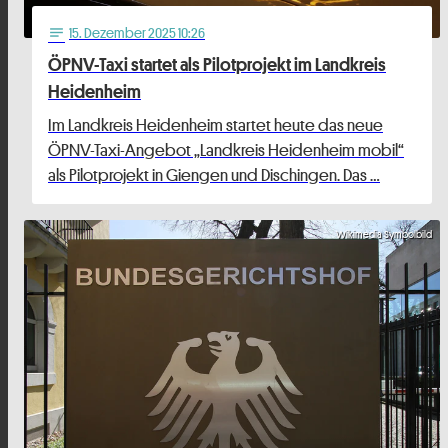
15
. Dezember 2025 10:26
notes
ÖPNV-Taxi startet als Pilotprojekt im Landkreis
Heidenheim
Im Landkreis Heidenheim startet heute das neue
ÖPNV-Taxi-Angebot „Landkreis Heidenheim mobil“
als Pilotprojekt in Giengen und Dischingen. Das …
Wikimedia Symbolbild