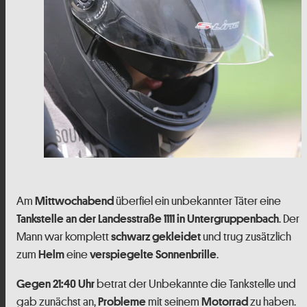
Am
überfiel ein unbekannter Täter eine
Mittwochabend
. Der
Tankstelle an der Landesstraße 1111 in Untergruppenbach
Mann war komplett
und trug zusätzlich
schwarz
gekleidet
zum
eine
.
Helm
verspiegelte Sonnenbrille
betrat der Unbekannte die Tankstelle und
Gegen 21:40 Uhr
gab zunächst an,
mit seinem
zu haben.
Probleme
Motorrad