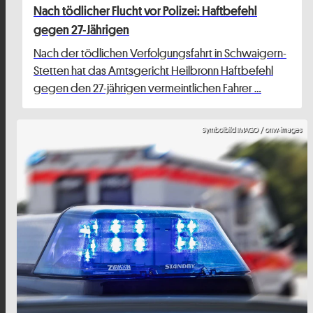
Nach tödlicher Flucht vor Polizei: Haftbefehl
gegen 27-Jährigen
Nach der tödlichen Verfolgungsfahrt in Schwaigern-
Stetten hat das Amtsgericht Heilbronn Haftbefehl
gegen den 27-jährigen vermeintlichen Fahrer …
Symbolbild IMAGO / onw-images