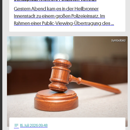
Gestern Abend kam es in der Heilbronner
Innenstadt zu einem großen Polizeieinsatz. Im
Rahmen einer Public-Viewing-Übertragung des …
Symbolbild
16
. Juli 2026 09:48
notes