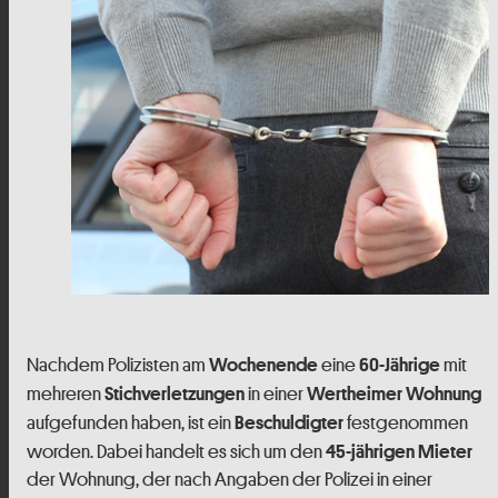
Nachdem Polizisten am
eine
mit
Wochenende
60-Jährige
mehreren
in einer
Stichverletzungen
Wertheimer Wohnung
aufgefunden haben, ist ein
festgenommen
Beschuldigter
worden. Dabei handelt es sich um den
45-jährigen Mieter
der Wohnung, der nach Angaben der Polizei in einer