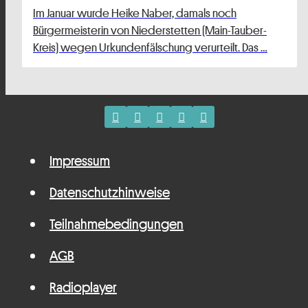
Im Januar wurde Heike Naber, damals noch
Bürgermeisterin von Niederstetten (Main-Tauber-
Kreis) wegen Urkundenfälschung verurteilt. Das …
Impressum
Datenschutzhinweise
Teilnahmebedingungen
AGB
Radioplayer