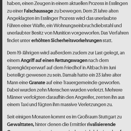
haben, einen Zeugen in einem aktuellen Prozess in Esslingen
zu einer
zu bewegen. Dem 21 Jahre alten
Falschaussage
Angeklagten im Esslinger Prozess wird das unerlaubte
Führen einer Waffe, ein Wohnungseinbruchdiebstahl und
unerlaubter Besitz von Munition vorgeworfen. Das Verfahren
findet unter
statt.
erhöhten Sicherheitsvorkehrungen
Dem 19-Jährigen wird außerdem zudem zur Last gelegt, an
einem
nach dem
Angriff auf einen Rettungswagen
Sprengkörperwurf auf dem Friedhof in Altbach im Juni
beteiligt gewesen zu sein. Damals hatte ein 23 Jahre alter
Mann eine
auf eine Trauergemeinde geworfen.
Granate
Dabei wurden zehn Menschen wurden verletzt. Mehrere
Männer verfolgten daraufhin den Angreifer, zerrten ihn aus
einem Taxi und fügten ihm massive Verletzungen zu.
Seit einigen Monaten kommt es im Großraum Stuttgart zu
hinter denen die Ermittler
Gewalttaten,
rivalisierende