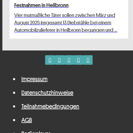
Festnahmen in Heilbronn
Vier mutmaßliche Täter sollen zwischen März und
August 2025 insgesamt 13 Diebstähle bei einem
Automobilzulieferer in Heilbronn begangen und …
Impressum
Datenschutzhinweise
Teilnahmebedingungen
AGB