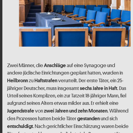
Zwei Männer, die
auf eine Synagoge und
Anschläge
andere jüdische Einrichtungen geplant hatten, wurden in
zu
verurteilt. Der erste Täter, ein 25-
Heilbronn
Haftstrafen
jähriger Deutscher, muss insgesamt
. Das
sechs Jahre in Haft
Urteil seines Komplizen, ein zur Tatzeit 18-jähriger Mann, fiel
aufgrund seines Alters etwas milder aus. Er erhielt eine
von
. Während
Jugendstrafe
zwei Jahren und zehn Monaten
des Prozesses hatten beide Täter
und sich
gestanden
. Nach gerichtlicher Einschätzung waren beide
entschuldigt