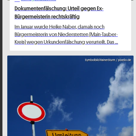
Dokumentenfälschung: Urteil gegen Ex-
Bürgermeisterin rechtskräftig
Im Januar wurde Heike Naber, damals noch
Bürgermeisterin von Niederstetten (Main-Tauber-
Kreis) wegen Urkundenfälschung verurteilt. Das …
Symbolbild RainerSturm / pixelio.de