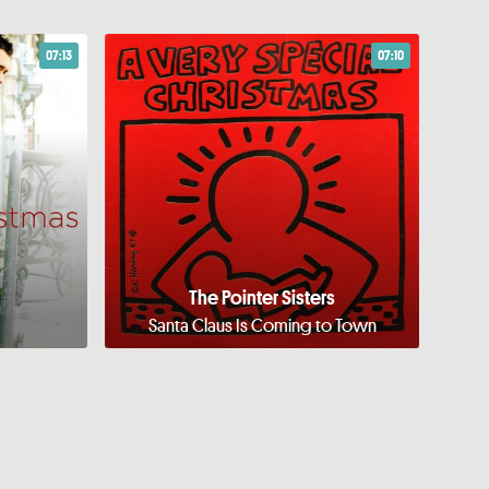
07:13
07:10
The Pointer Sisters
Santa Claus Is Coming to Town