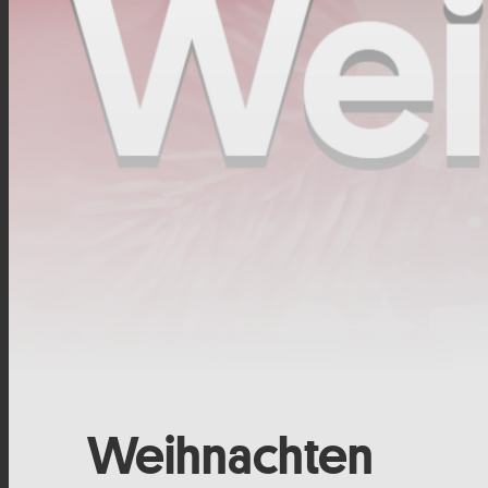
Weihnachten