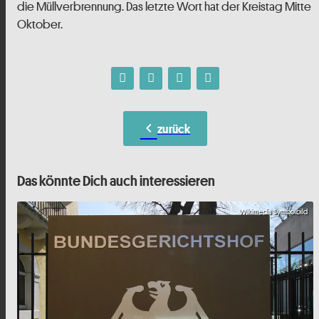
die Müllverbrennung. Das letzte Wort hat der Kreistag Mitte
Oktober.
chevron_left
zurück
Das könnte Dich auch interessieren
Wikimedia Symbolbild