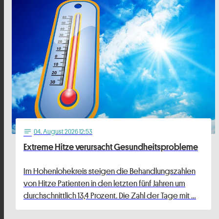
04
. August 2026 12:53
notes
Extreme Hitze verursacht Gesundheitsprobleme
Im Hohenlohekreis steigen die Behandlungszahlen
von Hitze Patienten in den letzten fünf Jahren um
durchschnittlich 13,4 Prozent. Die Zahl der Tage mit …