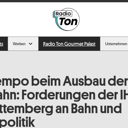
ts
Radio Ton Gourmet Palast
Werben
Unternehmen
empo beim Ausbau der
hn: Forderungen der I
ttemberg an Bahn und
olitik