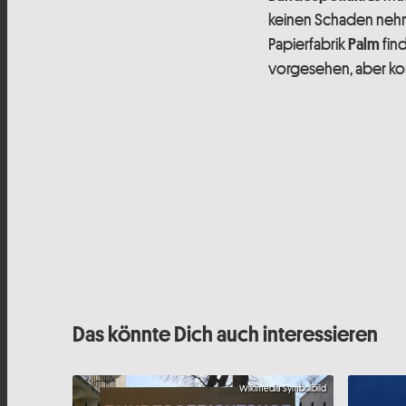
keinen Schaden nehm
Papierfabrik
fin
Palm
vorgesehen, aber kom
Das könnte Dich auch interessieren
Wikimedia Symbolbild