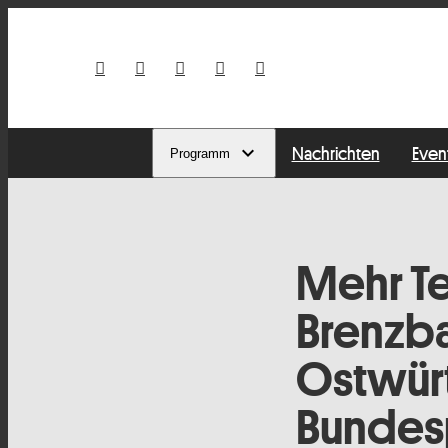
Nachrichten
Even
Programm
Mehr T
Brenzba
Ostwür
Bundesp