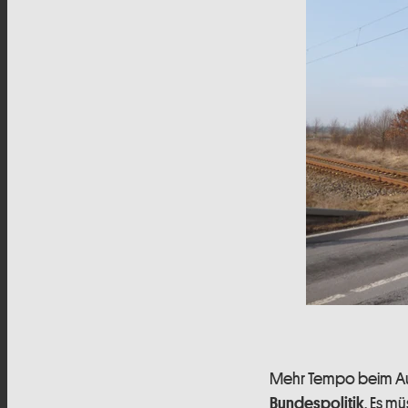
Mehr Tempo beim A
. Es m
Bundespolitik