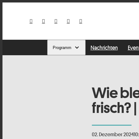
Nachrichten
Even
Programm
Wie ble
frisch? 
02. Dezember 2024
10