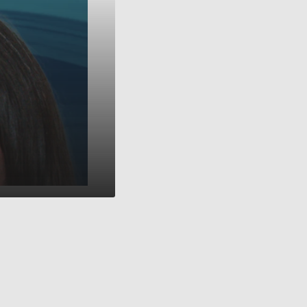
01:10