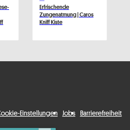
ese-
Erfrischende
Zungenatmung | Caros
ff
Kniff Kiste
ookie-Einstellungen
Jobs
Barrierefreiheit