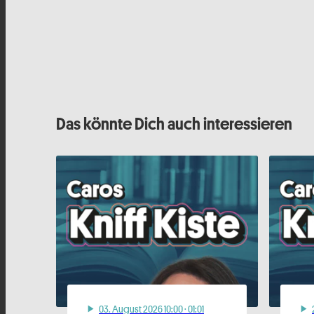
Das könnte Dich auch interessieren
03
. August 2026 10:00
· 01:01
play_arrow
play_arrow