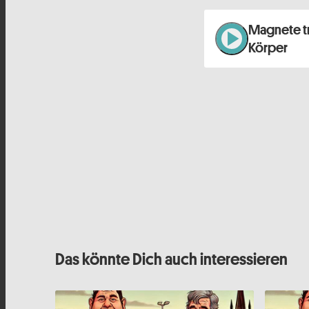
Magnete t
play_arrow
Körper
Das könnte Dich auch interessieren