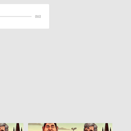
01:13