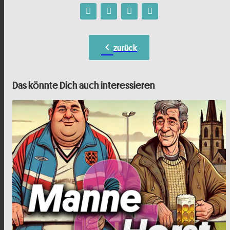
chevron_left
zurück
Das könnte Dich auch interessieren