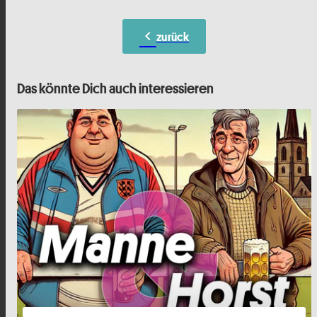
chevron_left
zurück
Das könnte Dich auch interessieren