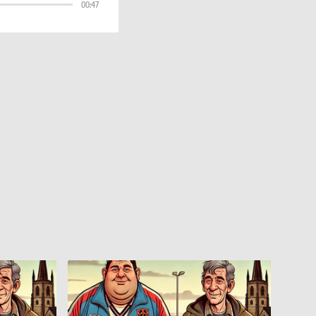
00:47