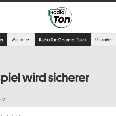
ts
Radio Ton Gourmet Palast
Werben
Unternehmen
piel wird sicherer
:47