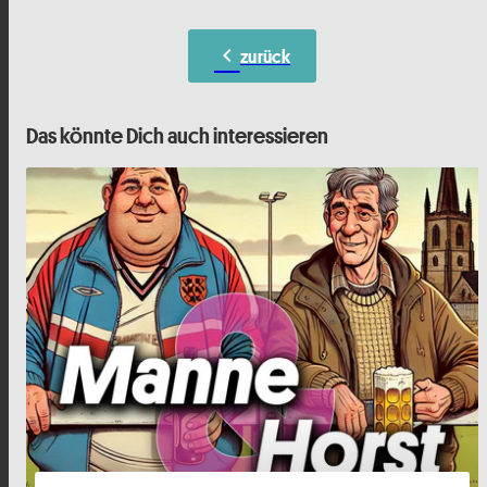
chevron_left
zurück
Das könnte Dich auch interessieren