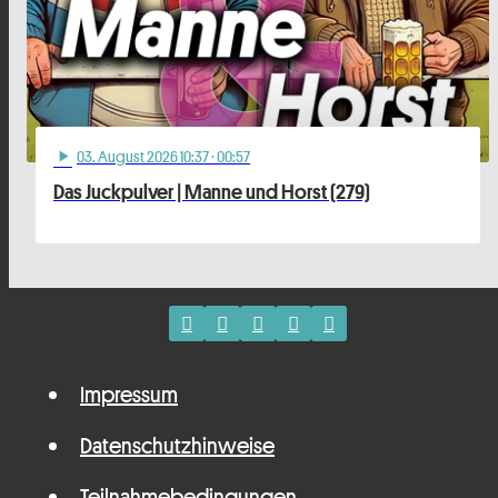
03
. August 2026 10:37
· 00:57
play_arrow
Das Juckpulver | Manne und Horst (279)
Impressum
Datenschutzhinweise
Teilnahmebedingungen