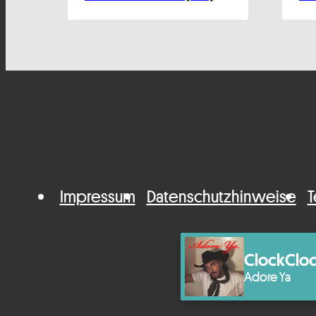
Impressum
Datenschutzhinweise
T
ClockClo
Adore Ya