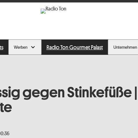
ts
Radio Ton Gourmet Palast
Werben
Unternehmen
sig gegen Stinkefüße |
ste
00:36