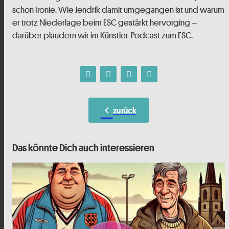
schon Ironie. Wie Jendrik damit umgegangen ist und warum
er trotz Niederlage beim ESC gestärkt hervorging –
darüber plaudern wir im Künstler-Podcast zum ESC.
chevron_left
zurück
Das könnte Dich auch interessieren