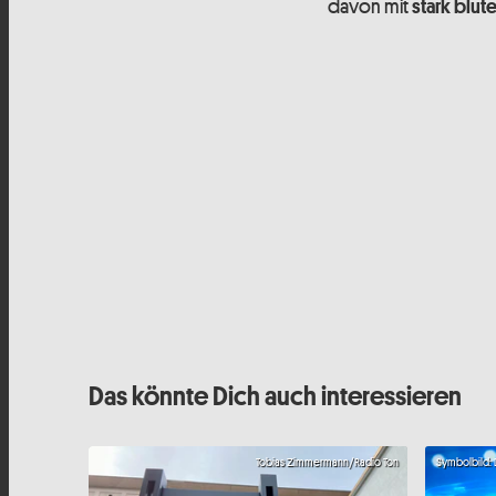
davon mit
stark blu
Das könnte Dich auch interessieren
Tobias Zimmermann/Radio Ton
Symbolbild: 