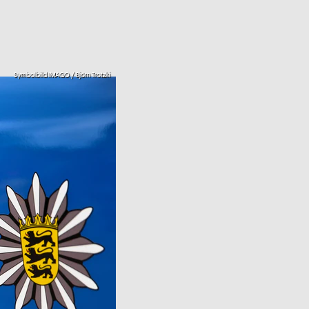
Symbolbild IMAGO / Björn Trotzki