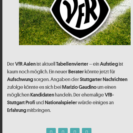
Der
ist aktuell
– ein
ist
VfR Aalen
Tabellenvierter
Aufstieg
kaum noch möglich. Ein neuer
könnte jetzt für
Berater
sorgen. Angaben der
Aufschwung
Stuttgarter Nachrichten
zufolge könnte es sich bei
um einen
Marizio Gaudino
möglichen
handeln. Der ehemalige
Kandidaten
VfB-
und
würde einiges an
Stuttgart Profi
Nationalspieler
mitbringen.
Erfahrung