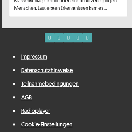
Massenschlägerei mit über einem Dutzend jungen
Menschen. Laut ersten Erkenntnissen kam es …
Impressum
Datenschutzhinweise
Teilnahmebedingungen
AGB
Radioplayer
Cookie-Einstellungen