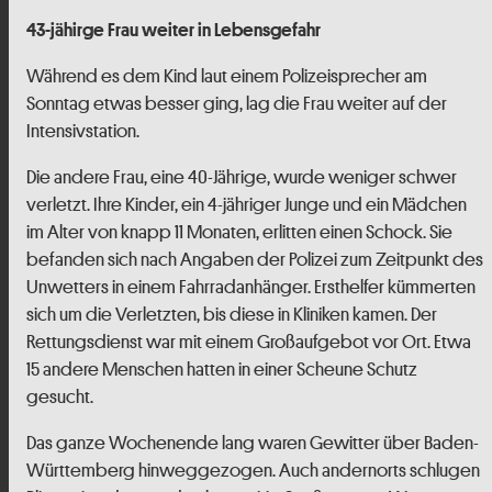
43-jähirge Frau weiter in Lebensgefahr
Während es dem Kind laut einem Polizeisprecher am
Sonntag etwas besser ging, lag die Frau weiter auf der
Intensivstation.
Die andere Frau, eine 40-Jährige, wurde weniger schwer
verletzt. Ihre Kinder, ein 4-jähriger Junge und ein Mädchen
im Alter von knapp 11 Monaten, erlitten einen Schock. Sie
befanden sich nach Angaben der Polizei zum Zeitpunkt des
Unwetters in einem Fahrradanhänger. Ersthelfer kümmerten
sich um die Verletzten, bis diese in Kliniken kamen. Der
Rettungsdienst war mit einem Großaufgebot vor Ort. Etwa
15 andere Menschen hatten in einer Scheune Schutz
gesucht.
Das ganze Wochenende lang waren Gewitter über Baden-
Württemberg hinweggezogen. Auch andernorts schlugen