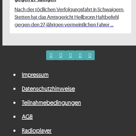
Nach der tödlichen Verfolgungsfahrt in Schwaigern-
Stetten hat das Amtsgericht Heilbronn Haftbefehl
gegen den 27-jährigen vermeintlichen Fahrer …
Impressum
Datenschutzhinweise
Teilnahmebedingungen
AGB
Radioplayer