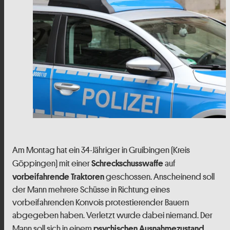
Am Montag hat ein 34-Jähriger in Gruibingen (Kreis
Göppingen) mit einer
auf
Schreckschusswaffe
geschossen. Anscheinend soll
vorbeifahrende Traktoren
der Mann mehrere Schüsse in Richtung eines
vorbeifahrenden Konvois protestierender Bauern
abgegeben haben. Verletzt wurde dabei niemand. Der
Mann soll sich in einem
psychischen Ausnahmezustand