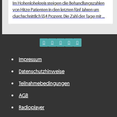
Im Hohenlohekreis steigen die Behandlungszahlen
von Hitze Patienten in den letzten fünf Jahren um
durchschnittlich 13,4 Prozent. Die Zahl der Tage mit …
Impressum
Datenschutzhinweise
Teilnahmebedingungen
AGB
Radioplayer