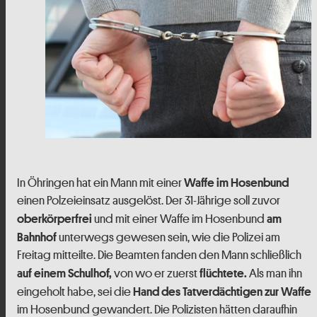
In Öhringen hat ein Mann mit einer
Waffe im Hosenbund
einen Polzeieinsatz ausgelöst. Der 31-Jährige soll zuvor
und mit einer Waffe im Hosenbund
oberkörperfrei
am
unterwegs gewesen sein, wie die Polizei am
Bahnhof
Freitag mitteilte. Die Beamten fanden den Mann schließlich
von wo er zuerst
Als man ihn
auf einem Schulhof,
flüchtete.
eingeholt habe, sei die
Hand des Tatverdächtigen zur Waffe
im Hosenbund gewandert. Die Polizisten hätten daraufhin