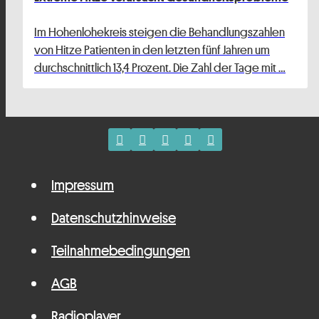
Im Hohenlohekreis steigen die Behandlungszahlen
von Hitze Patienten in den letzten fünf Jahren um
durchschnittlich 13,4 Prozent. Die Zahl der Tage mit …
Impressum
Datenschutzhinweise
Teilnahmebedingungen
AGB
Radioplayer