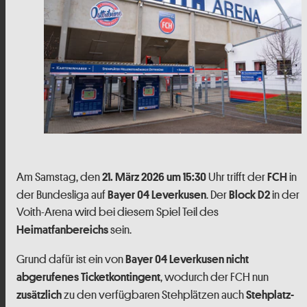
Am Samstag, den
Uhr trifft der
in
21. März 2026 um 15:30
FCH
der Bundesliga auf
. Der
in der
Bayer 04 Leverkusen
Block D2
Voith-Arena wird bei diesem Spiel Teil des
sein.
Heimatfanbereichs
Grund dafür ist ein von
Bayer 04 Leverkusen
nicht
, wodurch der FCH nun
abgerufenes Ticketkontingent
zu den verfügbaren Stehplätzen auch
zusätzlich
Stehplatz-