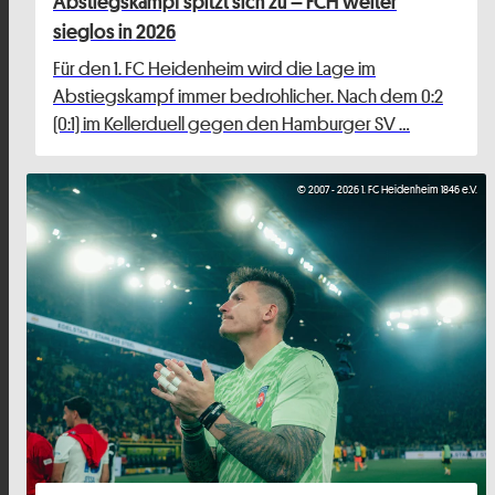
Abstiegskampf spitzt sich zu – FCH weiter
sieglos in 2026
Für den 1. FC Heidenheim wird die Lage im
Abstiegskampf immer bedrohlicher. Nach dem 0:2
(0:1) im Kellerduell gegen den Hamburger SV …
© 2007 - 2026 1. FC Heidenheim 1846 e.V.