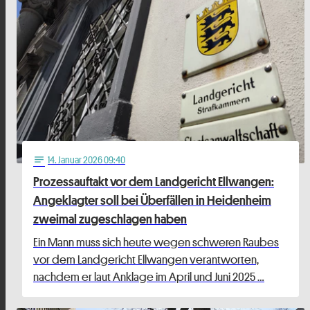
14
. Januar 2026 09:40
notes
Prozessauftakt vor dem Landgericht Ellwangen:
Angeklagter soll bei Überfällen in Heidenheim
zweimal zugeschlagen haben
Ein Mann muss sich heute wegen schweren Raubes
vor dem Landgericht Ellwangen verantworten,
nachdem er laut Anklage im April und Juni 2025 …