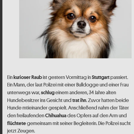
Ein
ist gestern Vormittag in
passiert.
kurioser Raub
Stuttgart
Ein Mann, der laut Polizei mit einer Bulldogge und einer Frau
unterwegs war,
einem anderen, 34 Jahre alten
schlug
Hundebesitzer ins Gesicht und
. Zuvor hatten beide
trat ihn
Hunde mtieinander gespielt. Anschließend nahm der Täter
den freilaufenden
des Opfers auf den Arm und
Chihuahua
gemeinsam mit seiner Begleiterin. Die Polizei sucht
flüchtete
jetzt Zeugen.