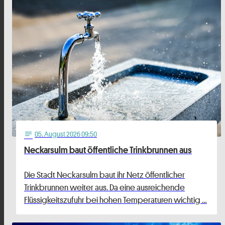
05
. August 2026 09:50
notes
Neckarsulm baut öffentliche Trinkbrunnen aus
Die Stadt Neckarsulm baut ihr Netz öffentlicher
Trinkbrunnen weiter aus. Da eine ausreichende
Flüssigkeitszufuhr bei hohen Temperaturen wichtig …