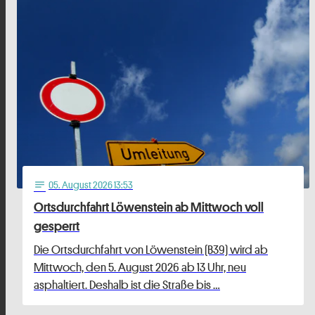
05
. August 2026 13:53
notes
Ortsdurchfahrt Löwenstein ab Mittwoch voll
gesperrt
Die Ortsdurchfahrt von Löwenstein (B39) wird ab
Mittwoch, den 5. August 2026 ab 13 Uhr, neu
asphaltiert. Deshalb ist die Straße bis …