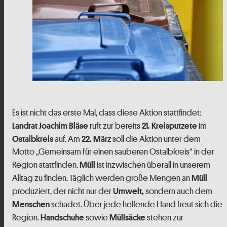
Es ist nicht das erste Mal, dass diese Aktion stattfindet:
ruft zur bereits
im
Landrat Joachim Bläse
21. Kreisputzete
auf. Am
soll die Aktion unter dem
Ostalbkreis
22. März
Motto „Gemeinsam für einen sauberen Ostalbkreis“ in der
Region stattfinden.
ist inzwischen überall in unserem
Müll
Alltag zu finden. Täglich werden große Mengen an
Müll
produziert, der nicht nur der
sondern auch dem
Umwelt,
schadet. Über jede helfende Hand freut sich die
Menschen
Region.
sowie
stehen zur
Handschuhe
Müllsäcke