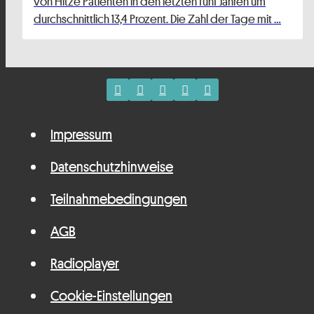
von Hitze Patienten in den letzten fünf Jahren um
durchschnittlich 13,4 Prozent. Die Zahl der Tage mit …
Impressum
Datenschutzhinweise
Teilnahmebedingungen
AGB
Radioplayer
Cookie-Einstellungen