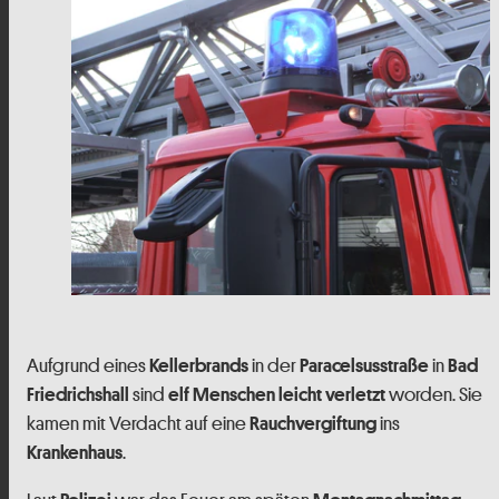
Aufgrund eines
in der
in
Kellerbrands
Paracelsusstraße
Bad
sind
worden. Sie
Friedrichshall
elf Menschen leicht verletzt
kamen mit Verdacht auf eine
ins
Rauchvergiftung
.
Krankenhaus