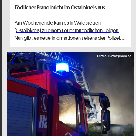
Tödlicher Brand bricht im Ostalbkreis aus
Am Wochenende kam es in Waldstetten
(Ostalbkreis) zu einem Feuer mit tödlichen Folgen.
Nun gibt es neue Informationen seitens der Polizei. …
Günther Richter/pixelio.de