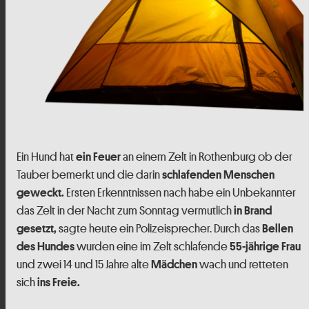
Ein Hund hat
an einem Zelt in Rothenburg ob der
ein Feuer
Tauber bemerkt und die darin
schlafenden Menschen
Ersten Erkenntnissen nach habe ein Unbekannter
geweckt.
das Zelt in der Nacht zum Sonntag vermutlich
in Brand
sagte heute ein Polizeisprecher. Durch das
gesetzt,
Bellen
wurden eine im Zelt schlafende
des Hundes
55-jährige Frau
und zwei 14 und 15 Jahre alte
wach und retteten
Mädchen
sich
ins Freie.