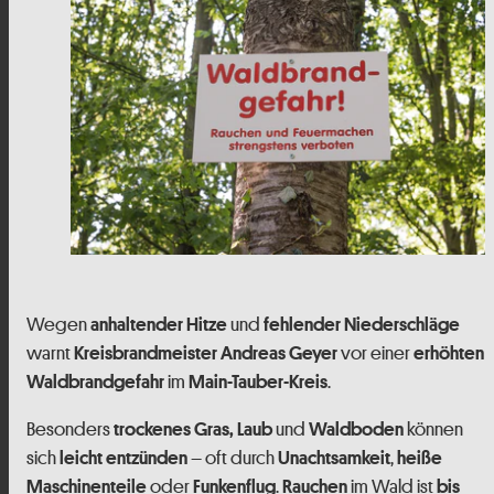
Wegen
und
anhaltender Hitze
fehlender Niederschläge
warnt
vor einer
Kreisbrandmeister Andreas Geyer
erhöhten
im
.
Waldbrandgefahr
Main-Tauber-Kreis
Besonders
und
können
trockenes Gras, Laub
Waldboden
sich
– oft durch
,
leicht entzünden
Unachtsamkeit
heiße
oder
.
im Wald ist
Maschinenteile
Funkenflug
Rauchen
bis