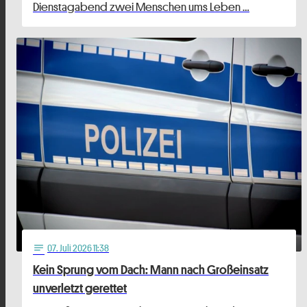
Dienstagabend zwei Menschen ums Leben …
07
. Juli 2026 11:38
notes
Kein Sprung vom Dach: Mann nach Großeinsatz
unverletzt gerettet