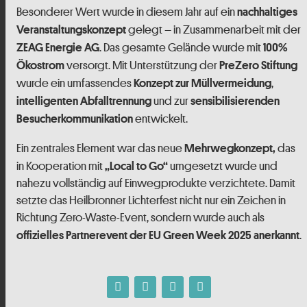
Besonderer Wert wurde in diesem Jahr auf ein
nachhaltiges
gelegt – in Zusammenarbeit mit der
Veranstaltungskonzept
. Das gesamte Gelände wurde mit
ZEAG Energie AG
100 %
versorgt. Mit Unterstützung der
Ökostrom
PreZero Stiftung
wurde ein umfassendes
,
Konzept zur Müllvermeidung
und zur
intelligenten Abfalltrennung
sensibilisierenden
entwickelt.
Besucherkommunikation
Ein zentrales Element war das neue
das
Mehrwegkonzept,
in Kooperation mit
umgesetzt wurde und
„Local to Go“
nahezu vollständig auf Einwegprodukte verzichtete. Damit
setzte das Heilbronner Lichterfest nicht nur ein Zeichen in
Richtung Zero-Waste-Event, sondern wurde auch als
.
offizielles Partnerevent der EU Green Week 2025
anerkannt