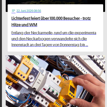
22
. Juni 2026 08:56
notes
Lichterfest feiert über 100.000 Besucher - trotz
Hitze und WM
Entlang der Neckarmeile, rund um die experimenta
und den Neckarbogen verwandelte sich die
Innenstadt an drei Tagen von Donnerstag bis …
pixabay symbolbild