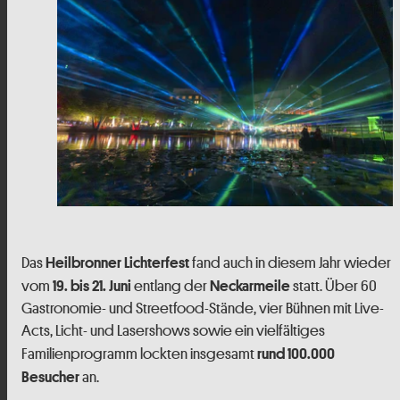
Das
fand auch in diesem Jahr wieder
Heilbronner Lichterfest
vom
entlang der
statt. Über 60
19. bis 21. Juni
Neckarmeile
Gastronomie- und Streetfood-Stände, vier Bühnen mit Live-
Acts, Licht- und Lasershows sowie ein vielfältiges
Familienprogramm lockten insgesamt
rund 100.000
an.
Besucher