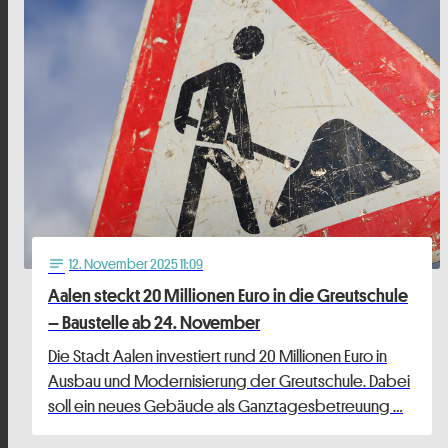
12
. November 2025 11:09
notes
Aalen steckt 20 Millionen Euro in die Greutschule
– Baustelle ab 24. November
Die Stadt Aalen investiert rund 20 Millionen Euro in
Ausbau und Modernisierung der Greutschule. Dabei
soll ein neues Gebäude als Ganztagesbetreuung …