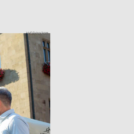
HMG/Maya Baum