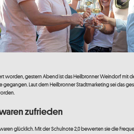
feiert worden, gestern Abend ist das Heilbronner Weindorf mit
e gegangen. Laut dem Heilbronner Stadtmarketing sei das ges
worden.
 waren zufrieden
waren glücklich. Mit der Schulnote 2,0 bewerten sie die Frequ