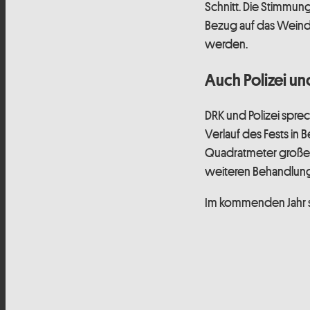
Schnitt. Die Stimmung 
Bezug auf das Weind
werden.
Auch Polizei un
DRK und Polizei spre
Verlauf des Fests in 
Quadratmeter großen
weiteren Behandlung
Im kommenden Jahr s