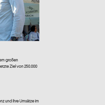
 dem großen
etzte Ziel von 250.000
enz und ihre Umsätze im