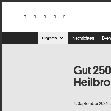
Nachrichten
Even
Programm
Gut 250
Heilbr
18. September 2023
0