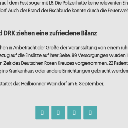
auf dem Fest sogar mit 1,8. Die Polizei hatte keine relevanten Ei
orf. Auch der Brand der Fischbude konnte durch die Feuerweh
d DRK ziehen eine zufriedene Bilanz
chen in Anbetracht der Größe der Veranstaltung von einem ruh
Bezug auf die Einsätze auf ihrer Seite. 89 Versorgungen wurden 
 Zelt des Deutschen Roten Kreuzes vorgenommen. 22 Patient
 ins Krankenhaus oder andere Einrichtungen gebracht werden
tartet das Heilbronner Weindorf am 5. September.