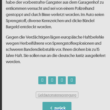
habe der vorbestrafte Gangster aus dem Garagenhof zu
entkommen versucht und sei von einem Polizeihund
gestoppt und durch Bisse verletzt worden. Im Auto seien
Sprengstoff, diverse Kennzeichen und dicke Bündel
Bargeld entdeckt worden.
Gegen die Verdächtigen lägen europäische Haftbefehle
wegen Herbeiführens von Sprengstoffexplosionen und
schweren Bandendiebstahls vor. Ihnen drohen bis zu 15
Jahre Haft. Sie sollen nun an die deutsche Justiz ausgeliefert
werden.
Geldautomatensprengung
chevron_left
zurück