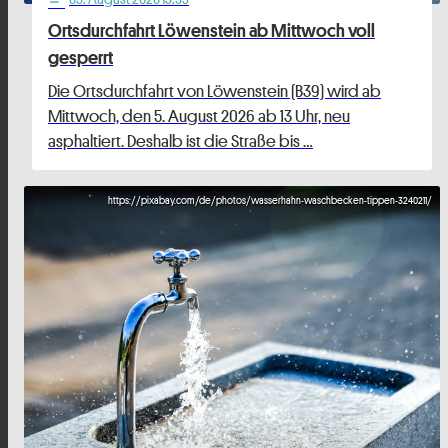
Ortsdurchfahrt Löwenstein ab Mittwoch voll
gesperrt
Die Ortsdurchfahrt von Löwenstein (B39) wird ab
Mittwoch, den 5. August 2026 ab 13 Uhr, neu
asphaltiert. Deshalb ist die Straße bis …
https://pixabay.com/de/photos/wasserhahn-waschbecken-tippen-3240211/