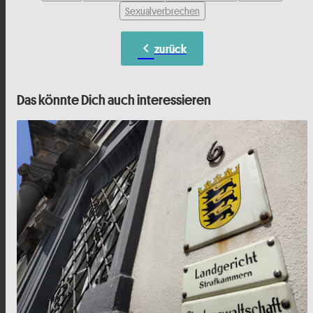
Sexualverbrechen
chevron_left
zurück
Das könnte Dich auch interessieren