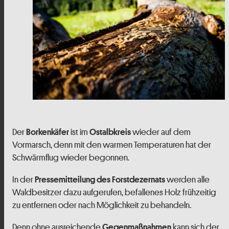
Der
ist im
wieder auf dem
Borkenkäfer
Ostalbkreis
Vormarsch, denn mit den warmen Temperaturen hat der
Schwärmflug wieder begonnen.
In der
werden alle
Pressemitteilung des Forstdezernats
Waldbesitzer dazu aufgerufen, befallenes Holz frühzeitig
zu entfernen oder nach Möglichkeit zu behandeln.
Denn ohne ausreichende
kann sich der
Gegenmaßnahmen