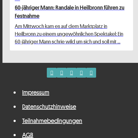
60-jähriger Mann: Randale in Heilbronn führen zu
Festnahme
Am Mittwoch kam es auf dem Marktplatz in
Heilbronn zu einem ungewöhnlichen Spektakel: Ein
60-jähriger Mann schrie wild um sich und soll mit …
Impressum
Datenschutzhinweise
Teilnahmebedingungen
AGB