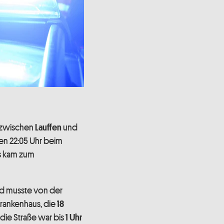
zwischen
und
Lauffen
en 22:05 Uhr beim
s kam zum
d musste von der
Krankenhaus, die
18
, die Straße war bis
1 Uhr