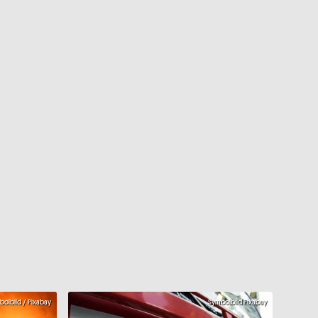
olbild / Pixabay
Symbolbild Pixabay