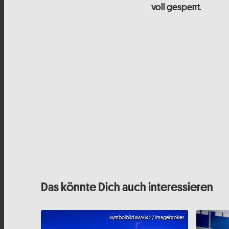
.
voll gesperrt
Das könnte Dich auch interessieren
Symbolbild IMAGO / imagebroker