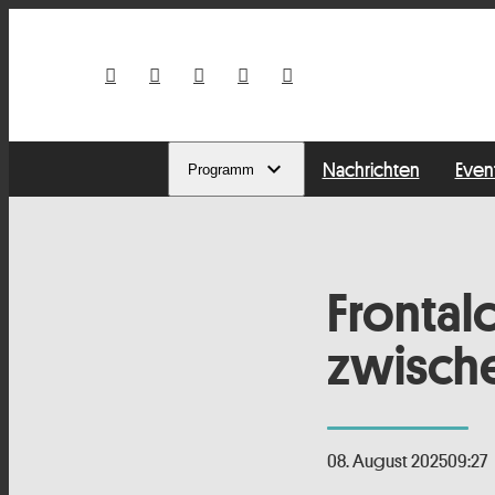
Nachrichten
Even
Programm
Frontal
zwische
08. August 2025
09:27