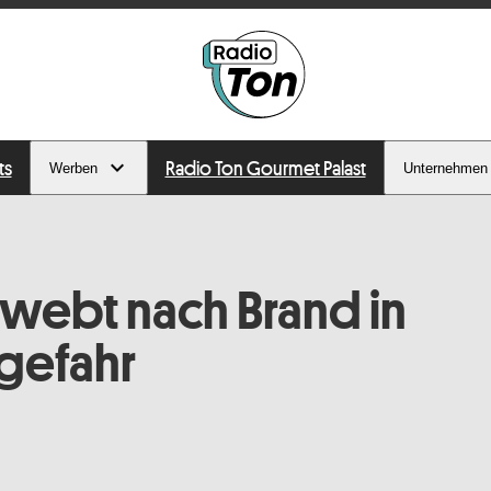
ts
Radio Ton Gourmet Palast
Werben
Unternehmen
hwebt nach Brand in
gefahr