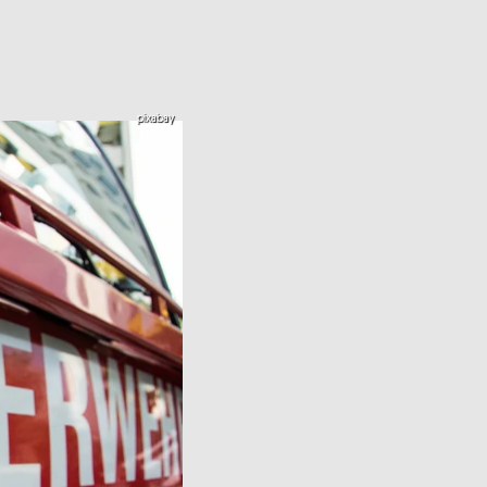
pixabay