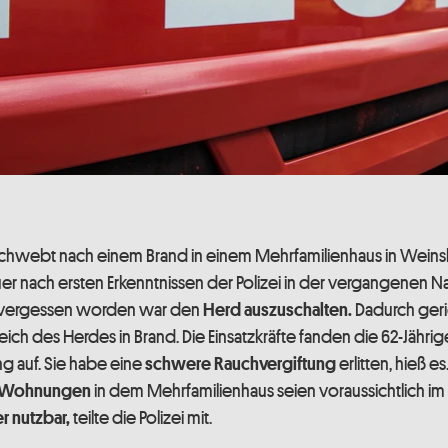
chwebt nach einem Brand in einem Mehrfamilienhaus in Weins
er nach ersten Erkenntnissen der Polizei in der vergangenen 
 vergessen worden war den
Dadurch ger
Herd auszuschalten.
eich des Herdes in Brand. Die Einsatzkräfte fanden die 62-Jähri
 auf. Sie habe eine
erlitten, hieß e
schwere Rauchvergiftung
in dem Mehrfamilienhaus seien voraussichtlich i
 Wohnungen
teilte die Polizei mit.
r nutzbar,