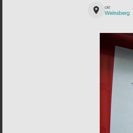
place
Weinsberg