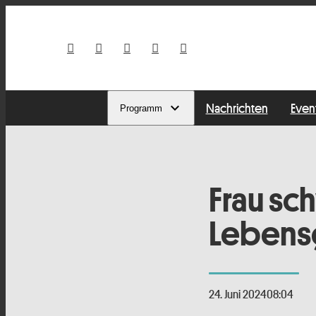
Nachrichten
Even
Programm
Frau sc
Lebens
24. Juni 2024
08:04