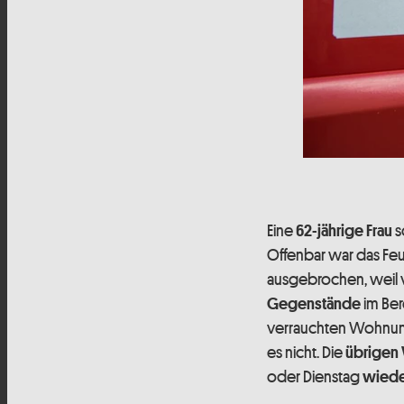
Eine
s
62-jährige Frau
Offenbar war das Feu
ausgebrochen, weil
im Ber
Gegenstände
verrauchten Wohnung
es nicht. Die
übrigen
oder Dienstag
wiede