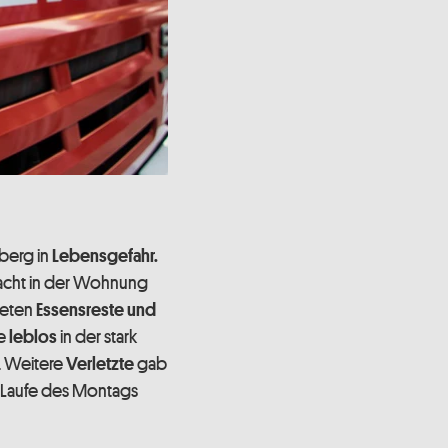
berg in
Lebensgefahr.
Nacht in der Wohnung
ieten
Essensreste und
ge
in der stark
leblos
s. Weitere
gab
Verletzte
m Laufe des Montags