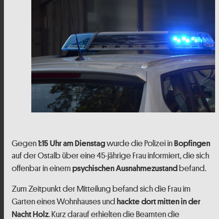
Gegen
wurde die Polizei in
1:15 Uhr am Dienstag
Bopfingen
auf der Ostalb über eine 45-jährige Frau informiert, die sich
offenbar in einem
befand.
psychischen Ausnahmezustand
Zum Zeitpunkt der Mitteilung befand sich die Frau im
Garten eines Wohnhauses und
hackte dort mitten in der
. Kurz darauf erhielten die Beamten die
Nacht Holz