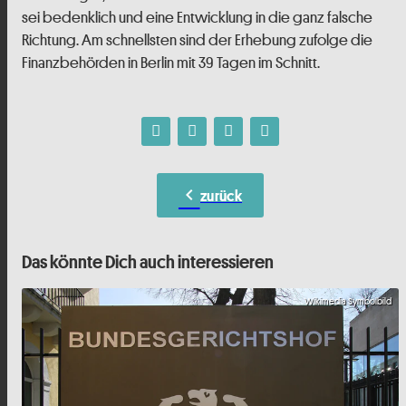
sei bedenklich und eine Entwicklung in die ganz falsche
Richtung. Am schnellsten sind der Erhebung zufolge die
Finanzbehörden in Berlin mit 39 Tagen im Schnitt.
chevron_left
zurück
Das könnte Dich auch interessieren
Wikimedia Symbolbild