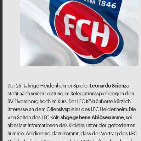
Der 26- Jährige Heidenheimer Spieler
Leonardo Scienza
steht nach seiner Leistung im Relegationsspiel gegen den
SV Elversberg hoch im Kurs. Der 1.FC Köln äußerte kürzlich
Interesse an dem Offensivspieler des 1.FC Heidenheim. Die
von Seiten des 1.FC Köln
, sei
abgegebene Ablösesumme
aber laut Informationen des Kickers, unter der geforderten
Summe. Addierend dazu kommt, dass der Vertrag des
1.FC