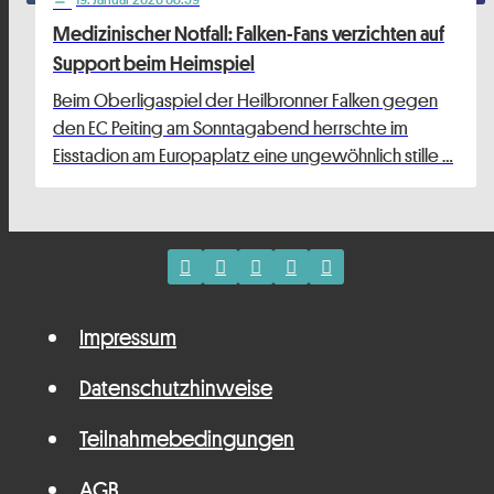
Medizinischer Notfall: Falken-Fans verzichten auf
Support beim Heimspiel
Beim Oberligaspiel der Heilbronner Falken gegen
den EC Peiting am Sonntagabend herrschte im
Eisstadion am Europaplatz eine ungewöhnlich stille …
Impressum
Datenschutzhinweise
Teilnahmebedingungen
AGB