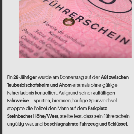
Ein
wurde am Donnerstag auf der
28‑Jähriger
A 81 zwischen
erstmals ohne gültige
Tauberbischofsheim und Ahorn
Fahrerlaubnis kontrolliert. Aufgrund seiner
auffälligen
– spurten, bremsen, häufige Spurwechsel –
Fahrweise
stoppte die Polizei den Mann auf dem
Parkplatz
, stellte fest, dass sein Führerschein
Steinbacher Höhe/West
ungültig war, und
.
beschlagnahmte Fahrzeug und Schlüssel