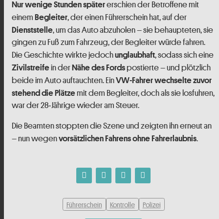
erschien der Betroffene mit
Nur wenige Stunden später
einem
, der einen Führerschein hat, auf der
Begleiter
, um das Auto abzuholen – sie behaupteten, sie
Dienststelle
gingen zu Fuß zum Fahrzeug, der Begleiter würde fahren.
Die Geschichte wirkte jedoch
, sodass sich eine
unglaubhaft
in der
postierte – und plötzlich
Zivilstreife
Nähe des Fords
beide im Auto auftauchten. Ein
VW-Fahrer wechselte zuvor
mit dem Begleiter, doch als sie losfuhren,
stehend die Plätze
war der 28‑Jährige wieder am Steuer.
Die Beamten stoppten die Szene und zeigten ihn erneut an
– nun wegen
.
vorsätzlichen Fahrens ohne Fahrerlaubnis
Führerschein
Kontrolle
Polizei