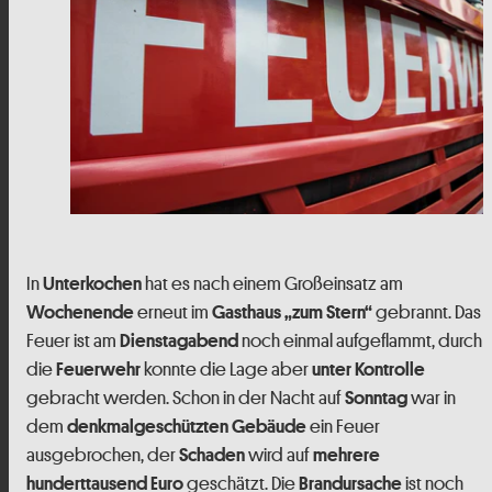
In
hat es nach einem Großeinsatz am
Unterkochen
erneut im
gebrannt. Das
Wochenende
Gasthaus „zum Stern“
Feuer ist am
noch einmal aufgeflammt, durch
Dienstagabend
die
konnte die Lage aber
Feuerwehr
unter Kontrolle
gebracht werden. Schon in der Nacht auf
war in
Sonntag
dem
ein Feuer
denkmalgeschützten Gebäude
ausgebrochen, der
wird auf
Schaden
mehrere
geschätzt. Die
ist noch
hunderttausend Euro
Brandursache